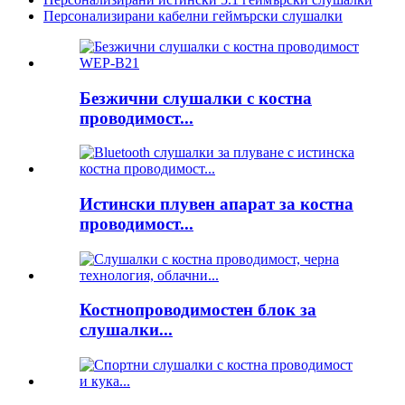
Персонализирани кабелни геймърски слушалки
Безжични слушалки с костна
проводимост...
Истински плувен апарат за костна
проводимост...
Костнопроводимостен блок за
слушалки...