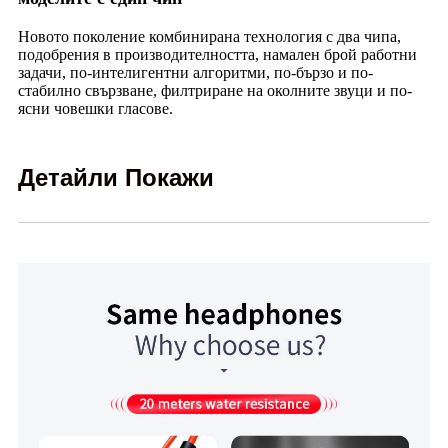
Новото поколение комбинирана технология с два чипа,
подобрения в производителността, намален брой работни
задачи, по-интелигентни алгоритми, по-бързо и по-
стабилно свързване, филтриране на околните звуци и по-
ясни човешки гласове.
Детайли Покажи