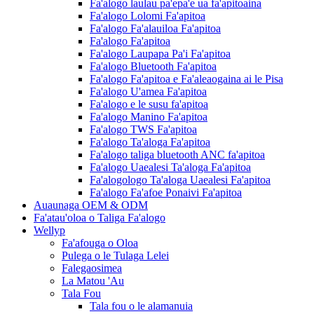
Fa'alogo laulau pa'epa'e ua fa'apitoaina
Fa'alogo Lolomi Fa'apitoa
Fa'alogo Fa'alauiloa Fa'apitoa
Fa'alogo Fa'apitoa
Fa'alogo Laupapa Pa'i Fa'apitoa
Fa'alogo Bluetooth Fa'apitoa
Fa'alogo Fa'apitoa e Fa'aleaogaina ai le Pisa
Fa'alogo U'amea Fa'apitoa
Fa'alogo e le susu fa'apitoa
Fa'alogo Manino Fa'apitoa
Fa'alogo TWS Fa'apitoa
Fa'alogo Ta'aloga Fa'apitoa
Fa'alogo taliga bluetooth ANC fa'apitoa
Fa'alogo Uaealesi Ta'aloga Fa'apitoa
Fa'alogologo Ta'aloga Uaealesi Fa'apitoa
Fa'alogo Fa'afoe Ponaivi Fa'apitoa
Auaunaga OEM & ODM
Fa'atau'oloa o Taliga Fa'alogo
Wellyp
Fa'afouga o Oloa
Pulega o le Tulaga Lelei
Falegaosimea
La Matou 'Au
Tala Fou
Tala fou o le alamanuia