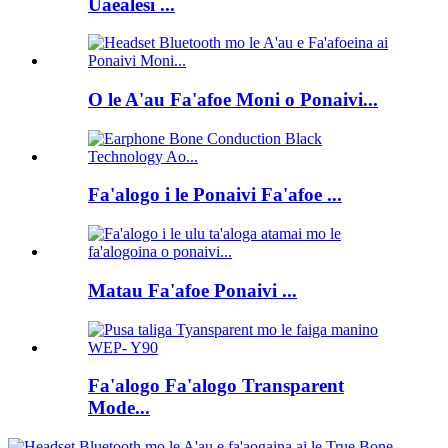
Uaealesi ...
O le A'au Fa'afoe Moni o Ponaivi...
Fa'alogo i le Ponaivi Fa'afoe ...
Matau Fa'afoe Ponaivi ...
Fa'alogo Fa'alogo Transparent
Mode...