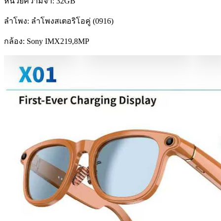
หน่วยความจำ: 32GB
ลำโพง: ลำโพงสเตอริโอคู่ (0916)
กล้อง: Sony IMX219,8MP