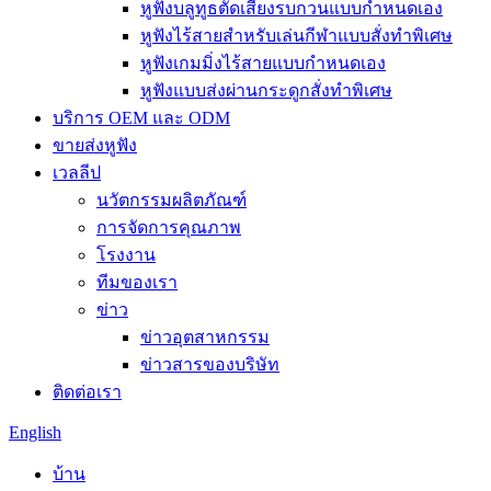
หูฟังบลูทูธตัดเสียงรบกวนแบบกำหนดเอง
หูฟังไร้สายสำหรับเล่นกีฬาแบบสั่งทำพิเศษ
หูฟังเกมมิ่งไร้สายแบบกำหนดเอง
หูฟังแบบส่งผ่านกระดูกสั่งทำพิเศษ
บริการ OEM และ ODM
ขายส่งหูฟัง
เวลลีป
นวัตกรรมผลิตภัณฑ์
การจัดการคุณภาพ
โรงงาน
ทีมของเรา
ข่าว
ข่าวอุตสาหกรรม
ข่าวสารของบริษัท
ติดต่อเรา
English
บ้าน