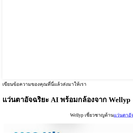
เขียนข้อความของคุณที่นี่แล้วส่งมาให้เรา
แว่นตาอัจฉริยะ AI พร้อมกล้องจาก Wellyp
Wellyp เชี่ยวชาญด้าน
แว่นตาอัจ