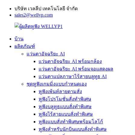
บริษัท เวลลีป เทคโนโลยี จำกัด
sales2@wellyp.com
บ้าน
ผลิตภัณฑ์
แว่นตาอัจฉริยะ AI
แว่นตาอัจฉริยะ AI พร้อมกล้อง
แว่นตาอัจฉริยะ AI พร้อมจอแสดงผล
แว่นตาแปลภาษาไร้สายบลูทูธ AI
ชุดหูฟังเกมมิ่งแบบกำหนดเอง
หูฟังเพ้นท์ลายตามสั่ง
หูฟังโปรโมชั่นสั่งทำพิเศษ
หูฟังบลูทูธแบบสั่งทำพิเศษ
หูฟังไร้สายแบบสั่งทำพิเศษ
หูฟังแบบสั่งทำพิเศษพร้อมโลโก้
หูฟังสำหรับนักบินแบบสั่งทำพิเศษ