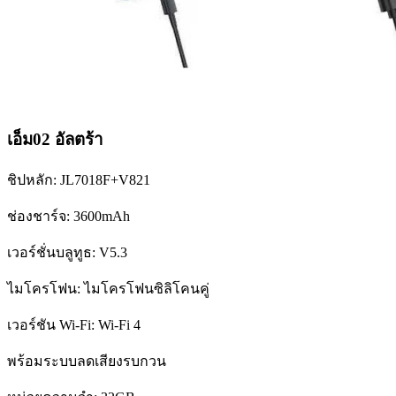
เอ็ม02 อัลตร้า
ชิปหลัก: JL7018F+V821
ช่องชาร์จ: 3600mAh
เวอร์ชั่นบลูทูธ: V5.3
ไมโครโฟน: ไมโครโฟนซิลิโคนคู่
เวอร์ชัน Wi-Fi: Wi-Fi 4
พร้อมระบบลดเสียงรบกวน