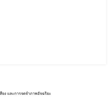
สียง และการจดจำภาพอัจฉริยะ