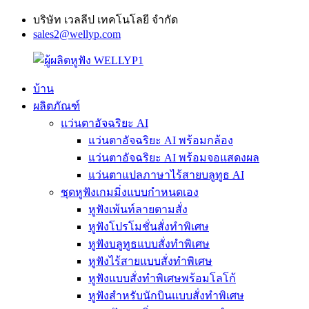
บริษัท เวลลีป เทคโนโลยี จำกัด
sales2@wellyp.com
บ้าน
ผลิตภัณฑ์
แว่นตาอัจฉริยะ AI
แว่นตาอัจฉริยะ AI พร้อมกล้อง
แว่นตาอัจฉริยะ AI พร้อมจอแสดงผล
แว่นตาแปลภาษาไร้สายบลูทูธ AI
ชุดหูฟังเกมมิ่งแบบกำหนดเอง
หูฟังเพ้นท์ลายตามสั่ง
หูฟังโปรโมชั่นสั่งทำพิเศษ
หูฟังบลูทูธแบบสั่งทำพิเศษ
หูฟังไร้สายแบบสั่งทำพิเศษ
หูฟังแบบสั่งทำพิเศษพร้อมโลโก้
หูฟังสำหรับนักบินแบบสั่งทำพิเศษ