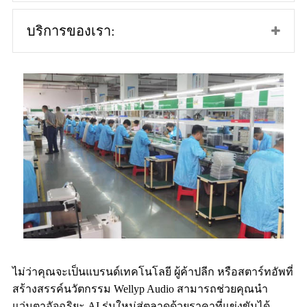
บริการของเรา:
ไม่ว่าคุณจะเป็นแบรนด์เทคโนโลยี ผู้ค้าปลีก หรือสตาร์ทอัพที่
สร้างสรรค์นวัตกรรม Wellyp Audio สามารถช่วยคุณนำ
แว่นตาอัจฉริยะ AI รุ่นใหม่สู่ตลาดด้วยราคาที่แข่งขันได้