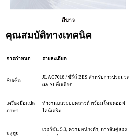
สีขาว
คุณสมบัติทางเทคนิค
การกำหนด
รายละเอียด
JL AC7018 / ซีรี่ส์ BES สำหรับการประมวล
ชิปเซ็ต
ผล AI ที่เสถียร
เครื่องมือแปล
ทำงานบนระบบคลาวด์ พร้อมโหมดออฟ
ภาษา
ไลน์เสริม
เวอร์ชัน 5.3, ความหน่วงต่ำ, การจับคู่สอง
บลูทูธ