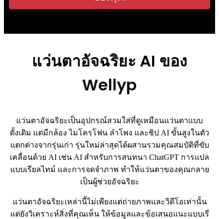
แว่นตาอัจฉริยะ AI ของ
Wellyp
แว่นตาอัจฉริยะเป็นอุปกรณ์สวมใส่ที่ดูเหมือนแว่นตาแบบ
ดั้งเดิม แต่มีกล้อง ไมโครโฟน ลำโพง และชิป AI ขั้นสูงในตัว
แตกต่างจากรุ่นเก่า รุ่นใหม่ล่าสุดได้ผสานรวมคุณสมบัติที่ขับ
เคลื่อนด้วย AI เช่น AI สำหรับการสนทนา ChatGPT การแปล
แบบเรียลไทม์ และการจดจำภาพ ทำให้แว่นตาของคุณกลาย
เป็นผู้ช่วยอัจฉริยะ
แว่นตาอัจฉริยะเหล่านี้ไม่เพียงแต่ถ่ายภาพและวิดีโอเท่านั้น
แต่ยังวิเคราะห์สิ่งที่คุณเห็น ให้ข้อมูลและข้อเสนอแนะแบบเรี