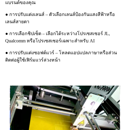
แบรนด์ของคุณ
● การปรับแต่งเลนส์ – ตัวเลือกเลนส์ป้องกันแสงสีฟ้าหรือ
เลนส์สายตา
● การเลือกชิปเซ็ต – เลือกได้ระหว่างโปรเซสเซอร์ JL,
Qualcomm หรือโปรเซสเซอร์เฉพาะสำหรับ AI
● การปรับแต่งซอฟต์แวร์ – โหลดแอปแปลภาษาหรือส่วน
ติดต่อผู้ใช้เฟิร์มแวร์ล่วงหน้า