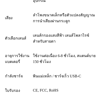
อุปกรณ์
ลำโพงขนาดเล็กหรือตัวแปลงสัญญาณ
เสียง
การนำเสียงผ่านกระดูก
เลนส์กรองแสงสีฟ้า เลนส์โพลาไรซ์
ตัวเลือกเลนส์
สำหรับสายตา
อายุการใช้งาน
ใช้งานต่อเนื่อง 6-8 ชั่วโมง, สแตนด์บาย
แบตเตอรี่
150 ชั่วโมง
กำลังชาร์จ
พินแม่เหล็ก / ชาร์จเร็ว USB-C
CE, FCC, RoHS
ใบรับรอง