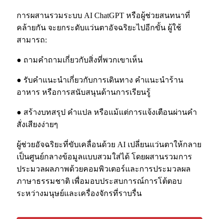
การผสานรวมระบบ AI ChatGPT หรือผู้ช่วยสนทนาที่
คล้ายกัน จะยกระดับแว่นตาอัจฉริยะไปอีกขั้น ผู้ใช้
สามารถ:
● ถามคำถามเกี่ยวกับสิ่งที่พวกเขาเห็น
● รับคำแนะนำเกี่ยวกับการเดินทาง คำแนะนำร้าน
อาหาร หรือการสนับสนุนด้านการเรียนรู้
● สร้างบทสรุป คำแปล หรือแม้แต่การแจ้งเตือนผ่านคำ
สั่งเสียงง่ายๆ
ผู้ช่วยอัจฉริยะที่ขับเคลื่อนด้วย AI เปลี่ยนแว่นตาให้กลาย
เป็นศูนย์กลางข้อมูลแบบสวมใส่ได้ โดยผสานรวมการ
ประมวลผลภาพด้วยคอมพิวเตอร์และการประมวลผล
ภาษาธรรมชาติ เพื่อมอบประสบการณ์การโต้ตอบ
ระหว่างมนุษย์และเครื่องจักรที่ราบรื่น