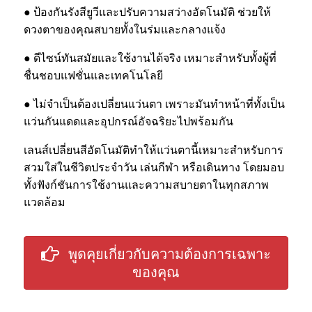
● ป้องกันรังสียูวีและปรับความสว่างอัตโนมัติ ช่วยให้
ดวงตาของคุณสบายทั้งในร่มและกลางแจ้ง
● ดีไซน์ทันสมัยและใช้งานได้จริง เหมาะสำหรับทั้งผู้ที่
ชื่นชอบแฟชั่นและเทคโนโลยี
● ไม่จำเป็นต้องเปลี่ยนแว่นตา เพราะมันทำหน้าที่ทั้งเป็น
แว่นกันแดดและอุปกรณ์อัจฉริยะไปพร้อมกัน
เลนส์เปลี่ยนสีอัตโนมัติทำให้แว่นตานี้เหมาะสำหรับการ
สวมใส่ในชีวิตประจำวัน เล่นกีฬา หรือเดินทาง โดยมอบ
ทั้งฟังก์ชันการใช้งานและความสบายตาในทุกสภาพ
แวดล้อม
พูดคุยเกี่ยวกับความต้องการเฉพาะ
ของคุณ