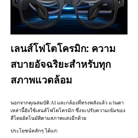
เลนส์โฟโตโครมิก: ความ
สบายอัจฉริยะสำหรับทุก
สภาพแวดล้อม
นอกจากคุณสมบัติ AI และกล้องที่ทรงพลังแล้ว แว่นตา
เหล่านี้ยังใช้เลนส์โฟโตโครมิก ซึ่งจะปรับความเข้มของ
สีโดยอัตโนมัติตามสภาพแสงอีกด้วย
ประโยชน์หลักๆ ได้แก่: