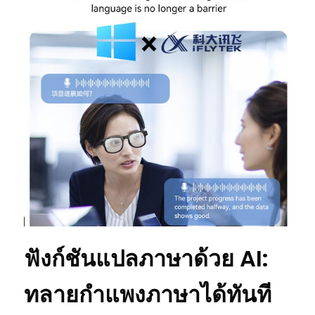
ฟังก์ชันแปลภาษาด้วย AI:
ทลายกำแพงภาษาได้ทันที