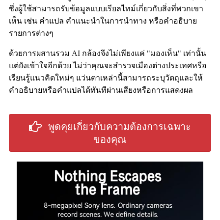
ซึ่งผู้ใช้สามารถรับข้อมูลแบบเรียลไทม์เกี่ยวกับสิ่งที่พวกเขา
เห็น เช่น คำแปล คำแนะนำในการนำทาง หรือคำอธิบาย
รายการต่างๆ
ด้วยการผสานรวม AI กล้องจึงไม่เพียงแค่ "มองเห็น" เท่านั้น
แต่ยังเข้าใจอีกด้วย ไม่ว่าคุณจะสำรวจเมืองต่างประเทศหรือ
เรียนรู้แนวคิดใหม่ๆ แว่นตาเหล่านี้สามารถระบุวัตถุและให้
คำอธิบายหรือคำแปลได้ทันทีผ่านเสียงหรือการแสดงผล
พูดคุยเกี่ยวกับความต้องการเฉพาะ
ของคุณ