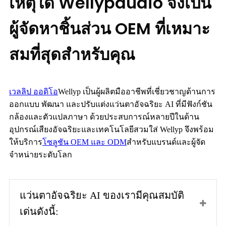
เหตุใด Wellypaudio จึงเป็น
ผู้จัดหาชิ้นส่วน OEM ที่เหมาะ
สมที่สุดสำหรับคุณ
เวลลิป ออดิโอ
Wellyp เป็นผู้ผลิตมืออาชีพที่เชี่ยวชาญด้านการ
ออกแบบ พัฒนา และปรับแต่งแว่นตาอัจฉริยะ AI ที่มีฟังก์ชัน
กล้องและตัวแปลภาษา ด้วยประสบการณ์หลายปีในด้าน
อุปกรณ์เสียงอัจฉริยะและเทคโนโลยีสวมใส่ Wellyp จึงพร้อม
ให้บริการ
โซลูชัน OEM และ ODM
สำหรับแบรนด์และผู้จัด
จำหน่ายระดับโลก
แว่นตาอัจฉริยะ AI ของเรามีคุณสมบัติ
เด่นดังนี้: