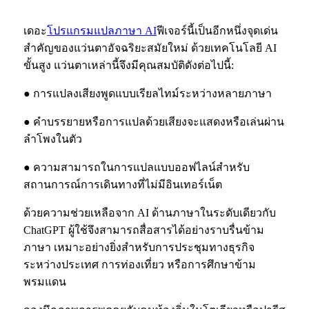
เดอะ
โปรแกรมแปลภาษา AI
ฟีเจอร์นี้เป็นอีกหนึ่งจุดเด่น
สำคัญของแว่นตาอัจฉริยะสมัยใหม่ ด้วยเทคโนโลยี AI
ขั้นสูง แว่นตาเหล่านี้จึงมีคุณสมบัติดังต่อไปนี้:
● การแปลงเสียงพูดแบบเรียลไทม์ระหว่างหลายภาษา
● คำบรรยายหรือการแปลด้วยเสียงจะแสดงหรือเล่นผ่าน
ลำโพงในตัว
● ความสามารถในการแปลแบบออฟไลน์สำหรับ
สถานการณ์การเดินทางที่ไม่มีอินเทอร์เน็ต
ด้วยความช่วยเหลือจาก AI ด้านภาษาในระดับเดียวกับ
ChatGPT ผู้ใช้จึงสามารถสื่อสารได้อย่างราบรื่นข้าม
ภาษา เหมาะอย่างยิ่งสำหรับการประชุมทางธุรกิจ
ระหว่างประเทศ การท่องเที่ยว หรือการศึกษาข้าม
พรมแดน