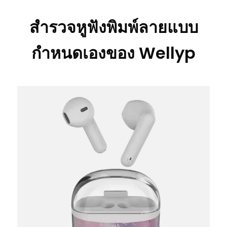
สำรวจหูฟังพิมพ์ลายแบบ
กำหนดเองของ Wellyp