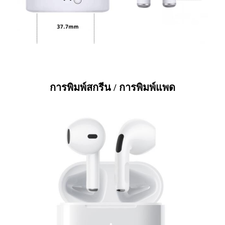
การพิมพ์สกรีน / การพิมพ์แพด