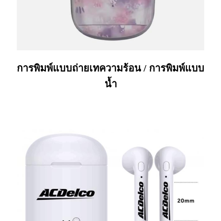
การพิมพ์แบบถ่ายเทความร้อน / การพิมพ์แบบ
น้ำ