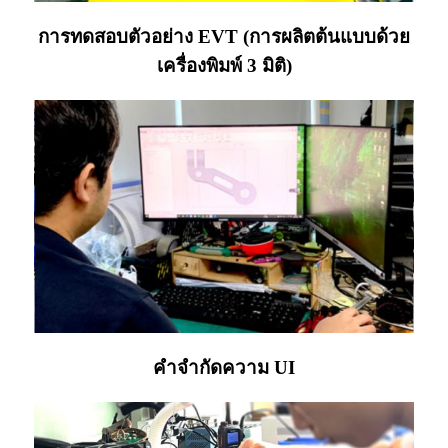
การทดสอบตัวอย่าง EVT (การผลิตต้นแบบด้วย
เครื่องพิมพ์ 3 มิติ)
คำจำกัดความ UI