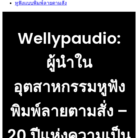
หูฟังแบบพิมพ์ลายตามสั่ง
Wellypaudio:
ผู้นำใน
อุตสาหกรรมหูฟัง
พิมพ์ลายตามสั่ง –
20 ปีแห่งความเป็น