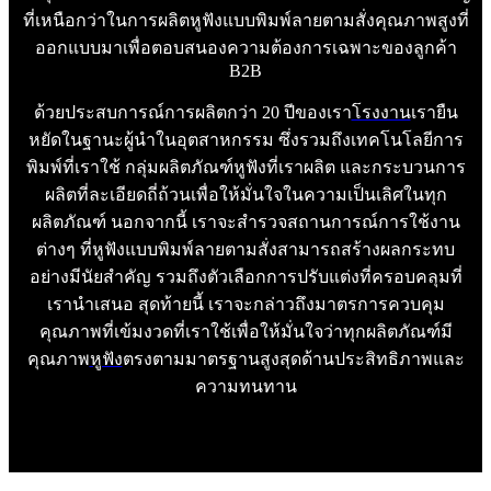
ที่เหนือกว่าในการผลิตหูฟังแบบพิมพ์ลายตามสั่งคุณภาพสูงที่
ออกแบบมาเพื่อตอบสนองความต้องการเฉพาะของลูกค้า
B2B
ด้วยประสบการณ์การผลิตกว่า 20 ปีของเรา
โรงงาน
เรายืน
หยัดในฐานะผู้นำในอุตสาหกรรม ซึ่งรวมถึงเทคโนโลยีการ
พิมพ์ที่เราใช้ กลุ่มผลิตภัณฑ์หูฟังที่เราผลิต และกระบวนการ
ผลิตที่ละเอียดถี่ถ้วนเพื่อให้มั่นใจในความเป็นเลิศในทุก
ผลิตภัณฑ์ นอกจากนี้ เราจะสำรวจสถานการณ์การใช้งาน
ต่างๆ ที่หูฟังแบบพิมพ์ลายตามสั่งสามารถสร้างผลกระทบ
อย่างมีนัยสำคัญ รวมถึงตัวเลือกการปรับแต่งที่ครอบคลุมที่
เรานำเสนอ สุดท้ายนี้ เราจะกล่าวถึงมาตรการควบคุม
คุณภาพที่เข้มงวดที่เราใช้เพื่อให้มั่นใจว่าทุกผลิตภัณฑ์มี
คุณภาพ
หูฟัง
ตรงตามมาตรฐานสูงสุดด้านประสิทธิภาพและ
ความทนทาน