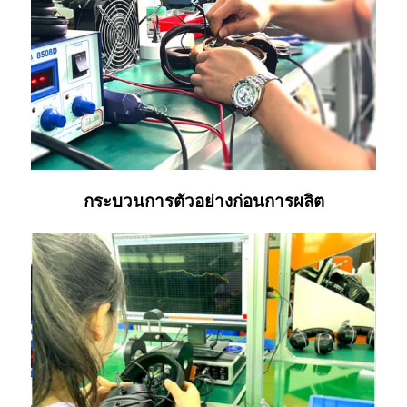
กระบวนการตัวอย่างก่อนการผลิต