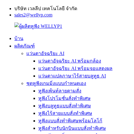
บริษัท เวลลีป เทคโนโลยี จำกัด
sales2@wellyp.com
บ้าน
ผลิตภัณฑ์
แว่นตาอัจฉริยะ AI
แว่นตาอัจฉริยะ AI พร้อมกล้อง
แว่นตาอัจฉริยะ AI พร้อมจอแสดงผล
แว่นตาแปลภาษาไร้สายบลูทูธ AI
ชุดหูฟังเกมมิ่งแบบกำหนดเอง
หูฟังเพ้นท์ลายตามสั่ง
หูฟังโปรโมชั่นสั่งทำพิเศษ
หูฟังบลูทูธแบบสั่งทำพิเศษ
หูฟังไร้สายแบบสั่งทำพิเศษ
หูฟังแบบสั่งทำพิเศษพร้อมโลโก้
หูฟังสำหรับนักบินแบบสั่งทำพิเศษ