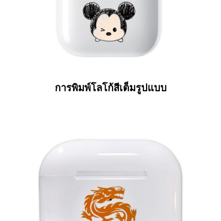
การพิมพ์โลโก้สีเต็มรูปแบบ