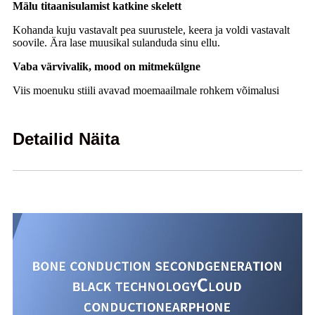
Mälu titaanisulamist katkine skelett
Kohanda kuju vastavalt pea suurustele, keera ja voldi vastavalt
soovile. Ära lase muusikal sulanduda sinu ellu.
Vaba värvivalik, mood on mitmekülgne
Viis moenuku stiili avavad moemaailmale rohkem võimalusi
Detailid Näita