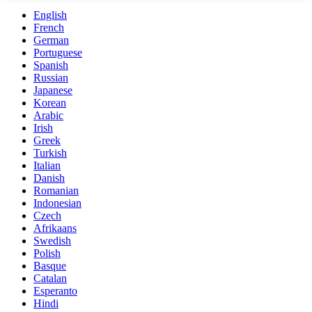
English
French
German
Portuguese
Spanish
Russian
Japanese
Korean
Arabic
Irish
Greek
Turkish
Italian
Danish
Romanian
Indonesian
Czech
Afrikaans
Swedish
Polish
Basque
Catalan
Esperanto
Hindi