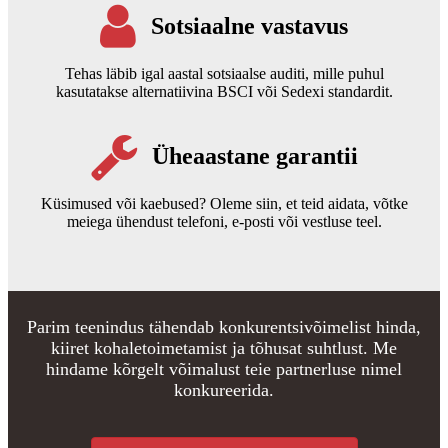
Sotsiaalne vastavus
Tehas läbib igal aastal sotsiaalse auditi, mille puhul
kasutatakse alternatiivina BSCI või Sedexi standardit.
Üheaastane garantii
Küsimused või kaebused? Oleme siin, et teid aidata, võtke
meiega ühendust telefoni, e-posti või vestluse teel.
Parim teenindus tähendab konkurentsivõimelist hinda,
kiiret kohaletoimetamist ja tõhusat suhtlust. Me
hindame kõrgelt võimalust teie partnerluse nimel
konkureerida.