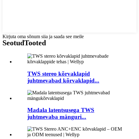
Kirjuta oma sõnum siia ja saada see meile
Seotud
Tooted
TWS stereo kõrvaklapid
juhtmevabad kõrvaklapid...
Madala latentsusega TWS
juhtmevaba mänguri...