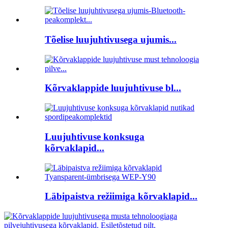
Tõelise luujuhtivusega ujumis...
Kõrvaklappide luujuhtivuse bl...
Luujuhtivuse konksuga
kõrvaklapid...
Läbipaistva režiimiga kõrvaklapid...