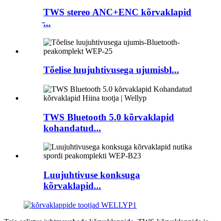
TWS stereo ANC+ENC kõrvaklapid
̵...
Tõelise luujuhtivusega ujumisbl...
TWS Bluetooth 5.0 kõrvaklapid
kohandatud...
Luujuhtivuse konksuga
kõrvaklapid...