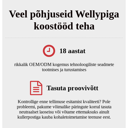
Veel põhjuseid Wellypiga
koostööd teha
18 aastat
rikkalik OEM/ODM kogemus tehnoloogiliste seadmete
tootmises ja turustamises
Tasuta proovivõtt
Kontrollige enne tellimuse esitamist kvaliteeti? Pole
probleemi, pakume võimalike päringute korral tasuta
neutraalset laoseisu või võtame ettemaksuks ainult
kullerpostiga kauba kohaletoimetamise teenuse eest.