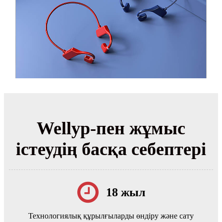
Wellyp-пен жұмыс
істеудің басқа себептері
18 жыл
Технологиялық құрылғыларды өндіру және сату