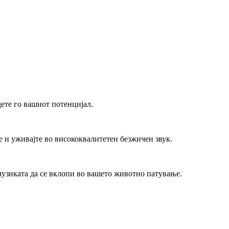
дете го вашиот потенцијал.
ње и уживајте во висококвалитетен безжичен звук.
 музиката да се вклопи во вашето животно патување.