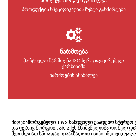
პროექტის ზოგადი განხილვა
პროდუქტის სპეციფიკაციის ზუსტი განმარტება
წარმოება
პარტიული წარმოება ISO სერტიფიცირებულ
ქარხანაში
წარმოების ასამბლეა
მიღება
მორგებული TWS ნამდვილი უსადენო სტერეო ყ
და ფერიც მორგოთ. არ აქვს მნიშვნელობა რომელ დიზა
შეგიძლიათ სწრაფად დაამზადოთ ისინი ინდივიდუალურ