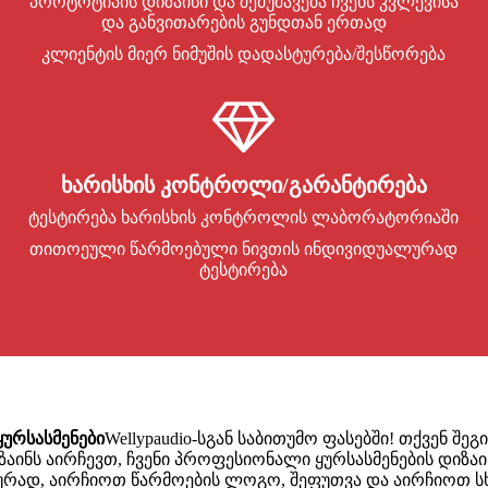
პროტოტიპის დიზაინი და შემუშავება ჩვენს კვლევისა
და განვითარების გუნდთან ერთად
კლიენტის მიერ ნიმუშის დადასტურება/შესწორება
ხარისხის კონტროლი/გარანტირება
ტესტირება ხარისხის კონტროლის ლაბორატორიაში
თითოეული წარმოებული ნივთის ინდივიდუალურად
ტესტირება
ურსასმენები
Wellypaudio-სგან საბითუმო ფასებში! თქვენ 
ინს აირჩევთ, ჩვენი პროფესიონალი ყურსასმენების დიზაინი
ად, აირჩიოთ წარმოების ლოგო, შეფუთვა და აირჩიოთ სხვ