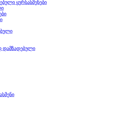
ებული ყურსასმენები
ლი
ები
ი
ებული
დ დამზადებული
ასმენი