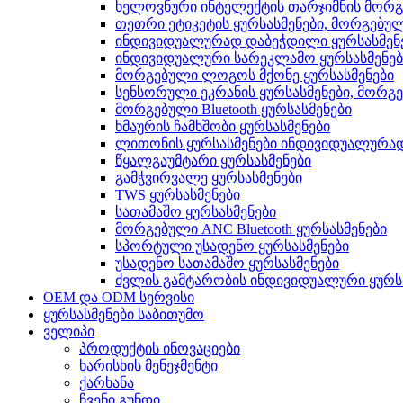
ხელოვნური ინტელექტის თარჯიმნის მორგ
თეთრი ეტიკეტის ყურსასმენები, მორგებუ
ინდივიდუალურად დაბეჭდილი ყურსასმენ
ინდივიდუალური სარეკლამო ყურსასმენებ
მორგებული ლოგოს მქონე ყურსასმენები
სენსორული ეკრანის ყურსასმენები, მორგ
მორგებული Bluetooth ყურსასმენები
ხმაურის ჩამხშობი ყურსასმენები
ლითონის ყურსასმენები ინდივიდუალურა
წყალგაუმტარი ყურსასმენები
გამჭვირვალე ყურსასმენები
TWS ყურსასმენები
სათამაშო ყურსასმენები
მორგებული ANC Bluetooth ყურსასმენები
სპორტული უსადენო ყურსასმენები
უსადენო სათამაშო ყურსასმენები
ძვლის გამტარობის ინდივიდუალური ყურს
OEM და ODM სერვისი
ყურსასმენები საბითუმო
ველიპი
პროდუქტის ინოვაციები
ხარისხის მენეჯმენტი
ქარხანა
ჩვენი გუნდი