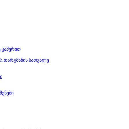
ე კამერით
th თარგმანის სათვალე
ი
მენები