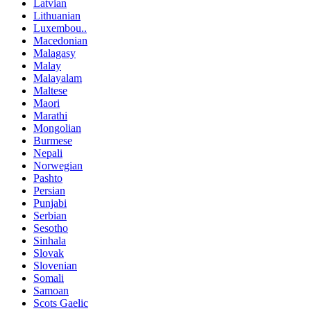
Latvian
Lithuanian
Luxembou..
Macedonian
Malagasy
Malay
Malayalam
Maltese
Maori
Marathi
Mongolian
Burmese
Nepali
Norwegian
Pashto
Persian
Punjabi
Serbian
Sesotho
Sinhala
Slovak
Slovenian
Somali
Samoan
Scots Gaelic