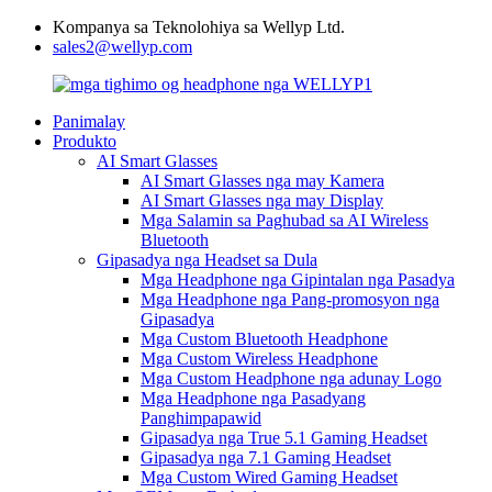
Kompanya sa Teknolohiya sa Wellyp Ltd.
sales2@wellyp.com
Panimalay
Produkto
AI Smart Glasses
AI Smart Glasses nga may Kamera
AI Smart Glasses nga may Display
Mga Salamin sa Paghubad sa AI Wireless
Bluetooth
Gipasadya nga Headset sa Dula
Mga Headphone nga Gipintalan nga Pasadya
Mga Headphone nga Pang-promosyon nga
Gipasadya
Mga Custom Bluetooth Headphone
Mga Custom Wireless Headphone
Mga Custom Headphone nga adunay Logo
Mga Headphone nga Pasadyang
Panghimpapawid
Gipasadya nga True 5.1 Gaming Headset
Gipasadya nga 7.1 Gaming Headset
Mga Custom Wired Gaming Headset