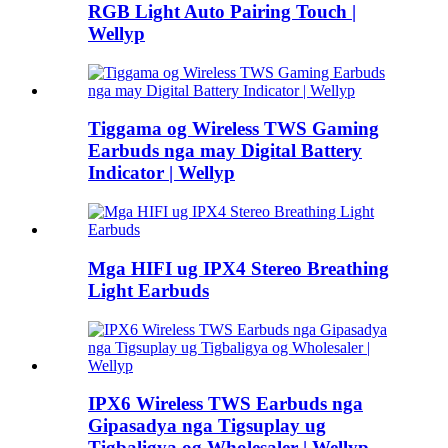
RGB Light Auto Pairing Touch |
Wellyp
Tiggama og Wireless TWS Gaming
Earbuds nga may Digital Battery
Indicator | Wellyp
Mga HIFI ug IPX4 Stereo Breathing
Light Earbuds
IPX6 Wireless TWS Earbuds nga
Gipasadya nga Tigsuplay ug
Tigbaligya og Wholesaler | Wellyp