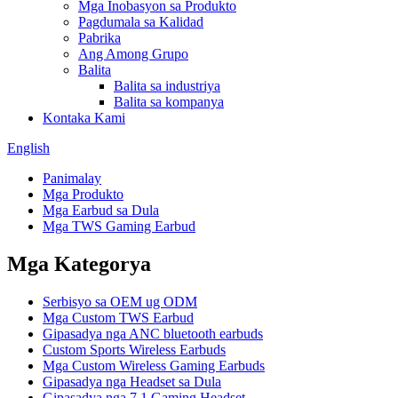
Mga Inobasyon sa Produkto
Pagdumala sa Kalidad
Pabrika
Ang Among Grupo
Balita
Balita sa industriya
Balita sa kompanya
Kontaka Kami
English
Panimalay
Mga Produkto
Mga Earbud sa Dula
Mga TWS Gaming Earbud
Mga Kategorya
Serbisyo sa OEM ug ODM
Mga Custom TWS Earbud
Gipasadya nga ANC bluetooth earbuds
Custom Sports Wireless Earbuds
Mga Custom Wireless Gaming Earbuds
Gipasadya nga Headset sa Dula
Gipasadya nga 7.1 Gaming Headset