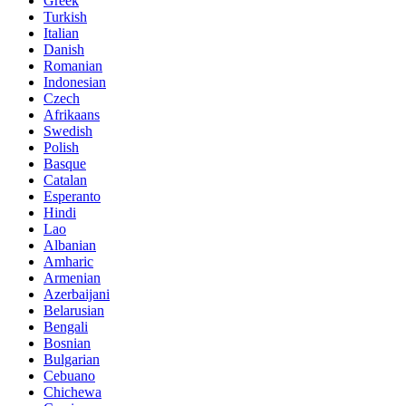
Greek
Turkish
Italian
Danish
Romanian
Indonesian
Czech
Afrikaans
Swedish
Polish
Basque
Catalan
Esperanto
Hindi
Lao
Albanian
Amharic
Armenian
Azerbaijani
Belarusian
Bengali
Bosnian
Bulgarian
Cebuano
Chichewa