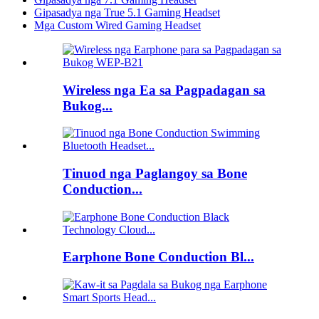
Gipasadya nga True 5.1 Gaming Headset
Mga Custom Wired Gaming Headset
Wireless nga Ea sa Pagpadagan sa
Bukog...
Tinuod nga Paglangoy sa Bone
Conduction...
Earphone Bone Conduction Bl...