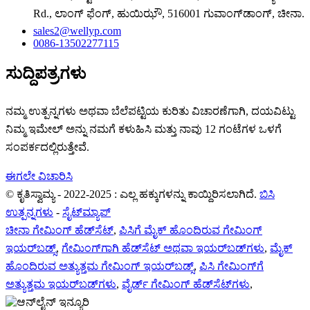
Rd., ಲಾಂಗ್ ಫೆಂಗ್, ಹುಯಿಝೌ, 516001 ಗುವಾಂಗ್‌ಡಾಂಗ್, ಚೀನಾ.
sales2@wellyp.com
0086-13502277115
ಸುದ್ದಿಪತ್ರಗಳು
ನಮ್ಮ ಉತ್ಪನ್ನಗಳು ಅಥವಾ ಬೆಲೆಪಟ್ಟಿಯ ಕುರಿತು ವಿಚಾರಣೆಗಾಗಿ, ದಯವಿಟ್ಟು
ನಿಮ್ಮ ಇಮೇಲ್ ಅನ್ನು ನಮಗೆ ಕಳುಹಿಸಿ ಮತ್ತು ನಾವು 12 ಗಂಟೆಗಳ ಒಳಗೆ
ಸಂಪರ್ಕದಲ್ಲಿರುತ್ತೇವೆ.
ಈಗಲೇ ವಿಚಾರಿಸಿ
© ಕೃತಿಸ್ವಾಮ್ಯ - 2022-2025 : ಎಲ್ಲ ಹಕ್ಕುಗಳನ್ನು ಕಾಯ್ದಿರಿಸಲಾಗಿದೆ.
ಬಿಸಿ
ಉತ್ಪನ್ನಗಳು
-
ಸೈಟ್‌ಮ್ಯಾಪ್
ಚೀನಾ ಗೇಮಿಂಗ್ ಹೆಡ್‌ಸೆಟ್
,
ಪಿಸಿಗೆ ಮೈಕ್ ಹೊಂದಿರುವ ಗೇಮಿಂಗ್
ಇಯರ್‌ಬಡ್ಸ್
,
ಗೇಮಿಂಗ್‌ಗಾಗಿ ಹೆಡ್‌ಸೆಟ್ ಅಥವಾ ಇಯರ್‌ಬಡ್‌ಗಳು
,
ಮೈಕ್
ಹೊಂದಿರುವ ಅತ್ಯುತ್ತಮ ಗೇಮಿಂಗ್ ಇಯರ್‌ಬಡ್ಸ್
,
ಪಿಸಿ ಗೇಮಿಂಗ್‌ಗೆ
ಅತ್ಯುತ್ತಮ ಇಯರ್‌ಬಡ್‌ಗಳು
,
ವೈರ್ಡ್ ಗೇಮಿಂಗ್ ಹೆಡ್‌ಸೆಟ್‌ಗಳು
,