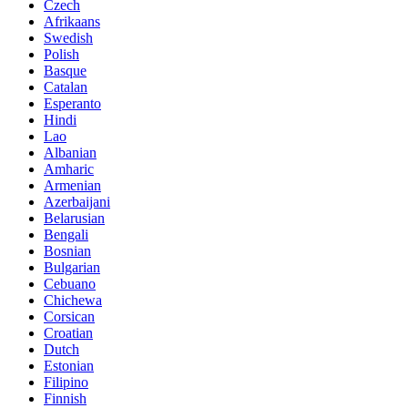
Czech
Afrikaans
Swedish
Polish
Basque
Catalan
Esperanto
Hindi
Lao
Albanian
Amharic
Armenian
Azerbaijani
Belarusian
Bengali
Bosnian
Bulgarian
Cebuano
Chichewa
Corsican
Croatian
Dutch
Estonian
Filipino
Finnish