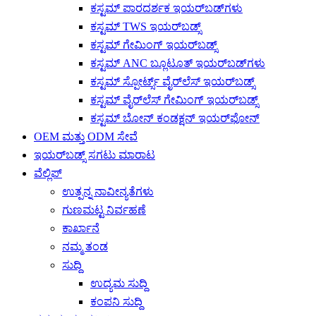
ಕಸ್ಟಮ್ ಪಾರದರ್ಶಕ ಇಯರ್‌ಬಡ್‌ಗಳು
ಕಸ್ಟಮ್ TWS ಇಯರ್‌ಬಡ್ಸ್
ಕಸ್ಟಮ್ ಗೇಮಿಂಗ್ ಇಯರ್‌ಬಡ್ಸ್
ಕಸ್ಟಮ್ ANC ಬ್ಲೂಟೂತ್ ಇಯರ್‌ಬಡ್‌ಗಳು
ಕಸ್ಟಮ್ ಸ್ಪೋರ್ಟ್ಸ್ ವೈರ್‌ಲೆಸ್ ಇಯರ್‌ಬಡ್ಸ್
ಕಸ್ಟಮ್ ವೈರ್‌ಲೆಸ್ ಗೇಮಿಂಗ್ ಇಯರ್‌ಬಡ್ಸ್
ಕಸ್ಟಮ್ ಬೋನ್ ಕಂಡಕ್ಷನ್ ಇಯರ್‌ಫೋನ್
OEM ಮತ್ತು ODM ಸೇವೆ
ಇಯರ್‌ಬಡ್ಸ್ ಸಗಟು ಮಾರಾಟ
ವೆಲ್ಲಿಪ್
ಉತ್ಪನ್ನ ನಾವೀನ್ಯತೆಗಳು
ಗುಣಮಟ್ಟ ನಿರ್ವಹಣೆ
ಕಾರ್ಖಾನೆ
ನಮ್ಮ ತಂಡ
ಸುದ್ದಿ
ಉದ್ಯಮ ಸುದ್ದಿ
ಕಂಪನಿ ಸುದ್ದಿ