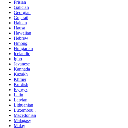
Frisian
Galician
Georgian
Gujarati
Haitian
Hausa
Hawaiian
Hebrew
Hmong
Hungarian
Icelandic
Igbo
Javanese
Kannada
Kazakh
Khmer
Kurdish
Kyrgyz
Latin
Latvian
Lithuanian
Luxembou..
Macedonian
Malagasy
Malay