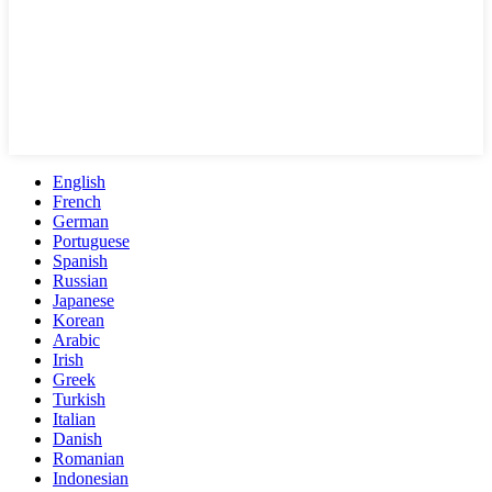
English
French
German
Portuguese
Spanish
Russian
Japanese
Korean
Arabic
Irish
Greek
Turkish
Italian
Danish
Romanian
Indonesian