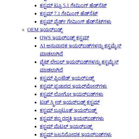
ಕಸ್ಟಮ್ ಟ್ರೂ 5.1 ಗೇಮಿಂಗ್ ಹೆಡ್‌ಸೆಟ್
ಕಸ್ಟಮ್ 7.1 ಗೇಮಿಂಗ್ ಹೆಡ್‌ಸೆಟ್
ಕಸ್ಟಮ್ ವೈರ್ಡ್ ಗೇಮಿಂಗ್ ಹೆಡ್‌ಸೆಟ್‌ಗಳು
OEM ಇಯರ್‌ಬಡ್ಸ್
OWS ಇಯರ್‌ಬಡ್ಸ್ ಕಸ್ಟಮ್
AI ಅನುವಾದಕ ಇಯರ್‌ಬಡ್‌ಗಳನ್ನು ಕಸ್ಟಮೈಸ್
ಮಾಡಲಾಗಿದೆ
ವೈಟ್ ಲೇಬಲ್ ಇಯರ್‌ಬಡ್‌ಗಳನ್ನು ಕಸ್ಟಮೈಸ್
ಮಾಡಲಾಗಿದೆ
ಕಸ್ಟಮ್ ಪ್ರಿಂಟೆಡ್ ಇಯರ್‌ಬಡ್ಸ್
ಕಸ್ಟಮ್ ಪ್ರಚಾರದ ಇಯರ್‌ಫೋನ್‌ಗಳು
ಕಸ್ಟಮ್ ಲೋಗೋ ಇಯರ್‌ಬಡ್‌ಗಳು
ಟಚ್ ಸ್ಕ್ರೀನ್ ಇಯರ್‌ಬಡ್ಸ್ ಕಸ್ಟಮ್
ಕಸ್ಟಮ್ ಬ್ಲೂಟೂತ್ ಇಯರ್‌ಬಡ್ಸ್
ಕಸ್ಟಮ್ ಶಬ್ದ ರದ್ದತಿ ಇಯರ್‌ಬಡ್‌ಗಳು
ಕಸ್ಟಮ್ ಮೆಟಲ್ ಇಯರ್‌ಬಡ್ಸ್
ಕಸ್ಟಮ್ ಜಲನಿರೋಧಕ ಇಯರ್‌ಬಡ್‌ಗಳು