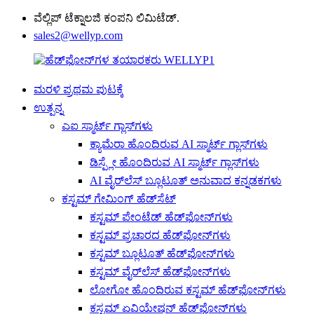
ವೆಲ್ಲಿಪ್ ಟೆಕ್ನಾಲಜಿ ಕಂಪನಿ ಲಿಮಿಟೆಡ್.
sales2@wellyp.com
ಮರಳಿ ಪ್ರಥಮ ಪುಟಕ್ಕೆ
ಉತ್ಪನ್ನ
ಎಐ ಸ್ಮಾರ್ಟ್ ಗ್ಲಾಸ್‌ಗಳು
ಕ್ಯಾಮೆರಾ ಹೊಂದಿರುವ AI ಸ್ಮಾರ್ಟ್ ಗ್ಲಾಸ್‌ಗಳು
ಡಿಸ್ಪ್ಲೇ ಹೊಂದಿರುವ AI ಸ್ಮಾರ್ಟ್ ಗ್ಲಾಸ್‌ಗಳು
AI ವೈರ್‌ಲೆಸ್ ಬ್ಲೂಟೂತ್ ಅನುವಾದ ಕನ್ನಡಕಗಳು
ಕಸ್ಟಮ್ ಗೇಮಿಂಗ್ ಹೆಡ್‌ಸೆಟ್
ಕಸ್ಟಮ್ ಪೇಂಟೆಡ್ ಹೆಡ್‌ಫೋನ್‌ಗಳು
ಕಸ್ಟಮ್ ಪ್ರಚಾರದ ಹೆಡ್‌ಫೋನ್‌ಗಳು
ಕಸ್ಟಮ್ ಬ್ಲೂಟೂತ್ ಹೆಡ್‌ಫೋನ್‌ಗಳು
ಕಸ್ಟಮ್ ವೈರ್‌ಲೆಸ್ ಹೆಡ್‌ಫೋನ್‌ಗಳು
ಲೋಗೋ ಹೊಂದಿರುವ ಕಸ್ಟಮ್ ಹೆಡ್‌ಫೋನ್‌ಗಳು
ಕಸ್ಟಮ್ ಏವಿಯೇಷನ್ ​​ಹೆಡ್‌ಫೋನ್‌ಗಳು