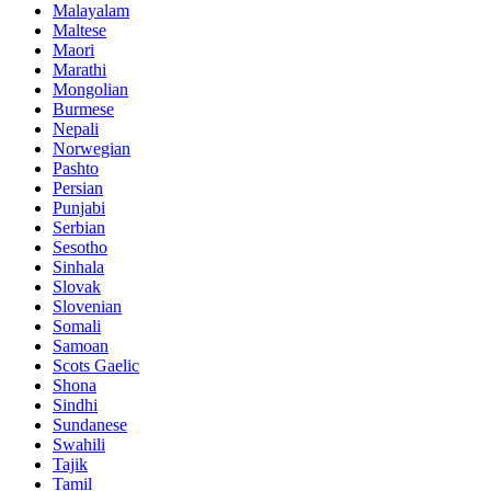
Malayalam
Maltese
Maori
Marathi
Mongolian
Burmese
Nepali
Norwegian
Pashto
Persian
Punjabi
Serbian
Sesotho
Sinhala
Slovak
Slovenian
Somali
Samoan
Scots Gaelic
Shona
Sindhi
Sundanese
Swahili
Tajik
Tamil