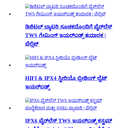
ಡಿಜಿಟಲ್ ಬ್ಯಾಟರಿ ಸೂಚಕದೊಂದಿಗೆ ವೈರ್‌ಲೆಸ್
TWS ಗೇಮಿಂಗ್ ಇಯರ್‌ಬಡ್ಸ್ ತಯಾರಕ |
ವೆಲ್ಲಿಪ್
HIFI & IPX4 ಸ್ಟೀರಿಯೊ ಬ್ರೀಥಿಂಗ್ ಲೈಟ್
ಇಯರ್‌ಬಡ್ಸ್
IPX6 ವೈರ್‌ಲೆಸ್ TWS ಇಯರ್‌ಬಡ್ಸ್ ಕಸ್ಟಮ್