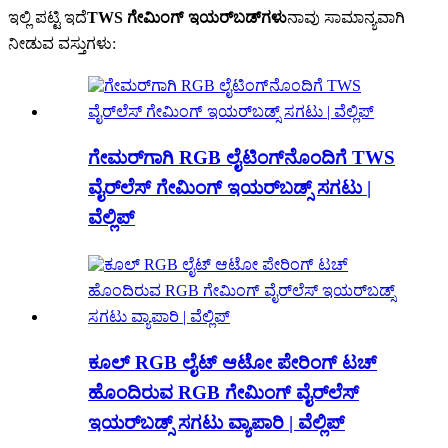
ಇಲ್ಲಿ ಪಟ್ಟಿ ಇದೆ
TWS ಗೇಮಿಂಗ್ ಇಯರ್‌ಬಡ್‌ಗಳು
ನಾವು ಸಾಮಾನ್ಯವಾಗಿ
ನೀಡುವ ವಸ್ತುಗಳು:
ಗೇಮರ್‌ಗಾಗಿ RGB ಲೈಟಿಂಗ್‌ನೊಂದಿಗೆ TWS
ವೈರ್‌ಲೆಸ್ ಗೇಮಿಂಗ್ ಇಯರ್‌ಬಡ್ಸ್ ಸಗಟು |
ವೆಲ್ಲಿಪ್
ಕೂಲ್ RGB ಲೈಟ್ ಆಟೋ ಪೇರಿಂಗ್ ಟಚ್
ಹೊಂದಿರುವ RGB ಗೇಮಿಂಗ್ ವೈರ್‌ಲೆಸ್
ಇಯರ್‌ಬಡ್ಸ್ ಸಗಟು ವ್ಯಾಪಾರಿ | ವೆಲ್ಲಿಪ್