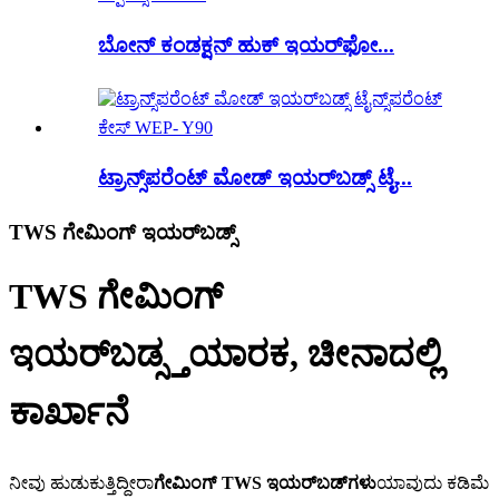
ಬೋನ್ ಕಂಡಕ್ಷನ್ ಹುಕ್ ಇಯರ್‌ಫೋ...
ಟ್ರಾನ್ಸ್‌ಪರೆಂಟ್ ಮೋಡ್ ಇಯರ್‌ಬಡ್ಸ್ ಟೈ...
TWS ಗೇಮಿಂಗ್ ಇಯರ್‌ಬಡ್ಸ್
TWS ಗೇಮಿಂಗ್
ಇಯರ್‌ಬಡ್ಸ್
ತಯಾರಕ, ಚೀನಾದಲ್ಲಿ
ಕಾರ್ಖಾನೆ
ನೀವು ಹುಡುಕುತ್ತಿದ್ದೀರಾ
ಗೇಮಿಂಗ್ TWS ಇಯರ್‌ಬಡ್‌ಗಳು
ಯಾವುದು ಕಡಿಮೆ