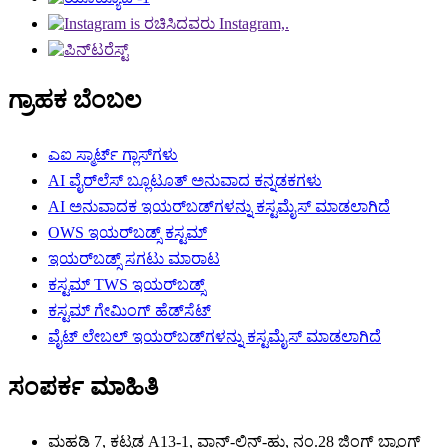
ಗ್ರಾಹಕ ಬೆಂಬಲ
ಎಐ ಸ್ಮಾರ್ಟ್ ಗ್ಲಾಸ್‌ಗಳು
AI ವೈರ್‌ಲೆಸ್ ಬ್ಲೂಟೂತ್ ಅನುವಾದ ಕನ್ನಡಕಗಳು
AI ಅನುವಾದಕ ಇಯರ್‌ಬಡ್‌ಗಳನ್ನು ಕಸ್ಟಮೈಸ್ ಮಾಡಲಾಗಿದೆ
OWS ಇಯರ್‌ಬಡ್ಸ್ ಕಸ್ಟಮ್
ಇಯರ್‌ಬಡ್ಸ್ ಸಗಟು ಮಾರಾಟ
ಕಸ್ಟಮ್ TWS ಇಯರ್‌ಬಡ್ಸ್
ಕಸ್ಟಮ್ ಗೇಮಿಂಗ್ ಹೆಡ್‌ಸೆಟ್
ವೈಟ್ ಲೇಬಲ್ ಇಯರ್‌ಬಡ್‌ಗಳನ್ನು ಕಸ್ಟಮೈಸ್ ಮಾಡಲಾಗಿದೆ
ಸಂಪರ್ಕ ಮಾಹಿತಿ
ಮಹಡಿ 7, ಕಟ್ಟಡ A13-1, ವಾನ್-ಲಿನ್-ಹು, ನಂ.28 ಜಿಂಗ್ ಬ್ಯಾಂಗ್