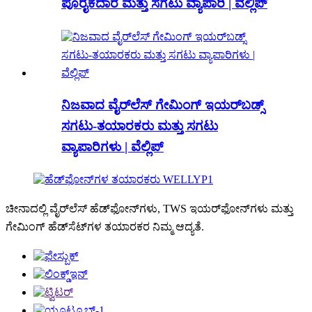
ಪೂರೈಕೆದಾರ ಮತ್ತು ಸಗಟು ವ್ಯಾಪಾರಿ | ವೆಲ್ಲಿಪ್
ನಿಜವಾದ ವೈರ್‌ಲೆಸ್ ಗೇಮಿಂಗ್ ಇಯರ್‌ಬಡ್ಸ್
ಸಗಟು-ತಯಾರಕರು ಮತ್ತು ಸಗಟು
ವ್ಯಾಪಾರಿಗಳು | ವೆಲ್ಲಿಪ್
ಚೀನಾದಲ್ಲಿ ವೈರ್‌ಲೆಸ್ ಹೆಡ್‌ಫೋನ್‌ಗಳು, TWS ಇಯರ್‌ಫೋನ್‌ಗಳು ಮತ್ತು
ಗೇಮಿಂಗ್ ಹೆಡ್‌ಸೆಟ್‌ಗಳ ತಯಾರಕರ ನಿಮ್ಮ ಆದ್ಯತೆ.