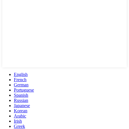
English
French
German
Portuguese
Spanish
Russian
Japanese
Korean
Arabic
Irish
Greek