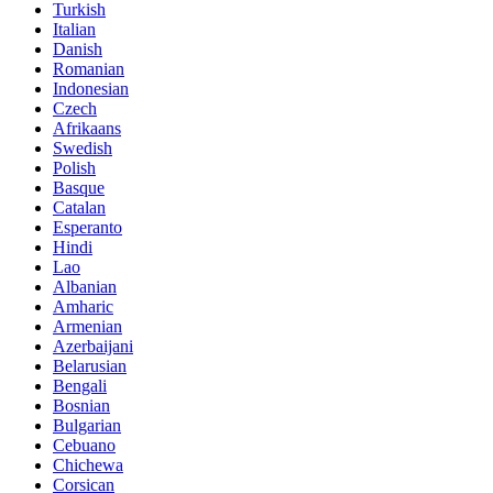
Turkish
Italian
Danish
Romanian
Indonesian
Czech
Afrikaans
Swedish
Polish
Basque
Catalan
Esperanto
Hindi
Lao
Albanian
Amharic
Armenian
Azerbaijani
Belarusian
Bengali
Bosnian
Bulgarian
Cebuano
Chichewa
Corsican