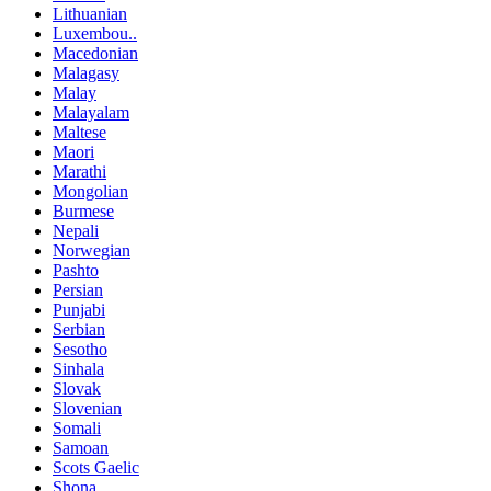
Lithuanian
Luxembou..
Macedonian
Malagasy
Malay
Malayalam
Maltese
Maori
Marathi
Mongolian
Burmese
Nepali
Norwegian
Pashto
Persian
Punjabi
Serbian
Sesotho
Sinhala
Slovak
Slovenian
Somali
Samoan
Scots Gaelic
Shona