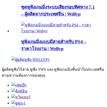
ชุดหูฟังเกมมิ่งระบบเสียงรอบทิศทาง 7.1
– ผู้ผลิตจากประเทศจีน | Wellyp
หูฟังเกมมิ่งแบบมีสายสำหรับ PS4 –
ราคาโรงงาน | Wellyp
ผู้ผลิตหูฟังไร้สาย หูฟัง TWS และหูฟังเกมมิ่งชั้นนำในประเทศจีน
ตามความต้องการของคุณ