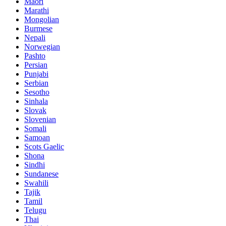
Maori
Marathi
Mongolian
Burmese
Nepali
Norwegian
Pashto
Persian
Punjabi
Serbian
Sesotho
Sinhala
Slovak
Slovenian
Somali
Samoan
Scots Gaelic
Shona
Sindhi
Sundanese
Swahili
Tajik
Tamil
Telugu
Thai