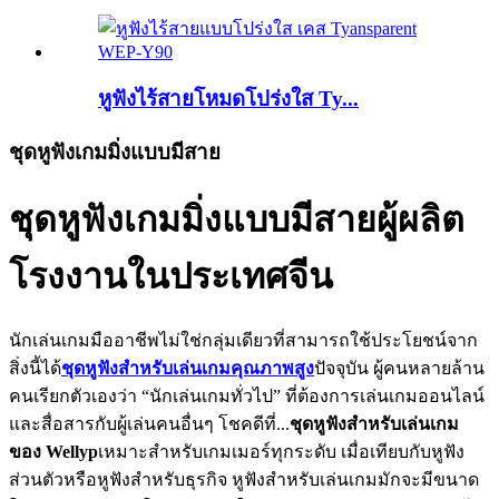
หูฟังไร้สายโหมดโปร่งใส Ty...
ชุดหูฟังเกมมิ่งแบบมีสาย
ชุดหูฟังเกมมิ่งแบบมีสาย
ผู้ผลิต
โรงงานในประเทศจีน
นักเล่นเกมมืออาชีพไม่ใช่กลุ่มเดียวที่สามารถใช้ประโยชน์จาก
สิ่งนี้ได้
ชุดหูฟังสำหรับเล่นเกมคุณภาพสูง
ปัจจุบัน ผู้คนหลายล้าน
คนเรียกตัวเองว่า “นักเล่นเกมทั่วไป” ที่ต้องการเล่นเกมออนไลน์
และสื่อสารกับผู้เล่นคนอื่นๆ โชคดีที่...
ชุดหูฟังสำหรับเล่นเกม
ของ Wellyp
เหมาะสำหรับเกมเมอร์ทุกระดับ เมื่อเทียบกับหูฟัง
ส่วนตัวหรือหูฟังสำหรับธุรกิจ หูฟังสำหรับเล่นเกมมักจะมีขนาด