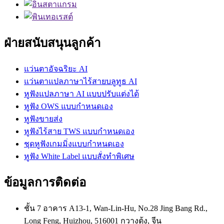
ฝ่ายสนับสนุนลูกค้า
แว่นตาอัจฉริยะ AI
แว่นตาแปลภาษาไร้สายบลูทูธ AI
หูฟังแปลภาษา AI แบบปรับแต่งได้
หูฟัง OWS แบบกำหนดเอง
หูฟังขายส่ง
หูฟังไร้สาย TWS แบบกำหนดเอง
ชุดหูฟังเกมมิ่งแบบกำหนดเอง
หูฟัง White Label แบบสั่งทำพิเศษ
ข้อมูลการติดต่อ
ชั้น 7 อาคาร A13-1, Wan-Lin-Hu, No.28 Jing Bang Rd.,
Long Feng, Huizhou, 516001 กวางตุ้ง, จีน