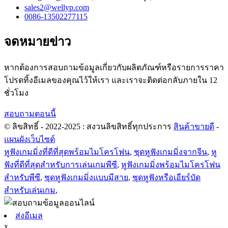
sales2@wellyp.com
0086-13502277115
จดหมายข่าว
หากต้องการสอบถามข้อมูลเกี่ยวกับผลิตภัณฑ์หรือรายการราคา
โปรดทิ้งอีเมลของคุณไว้ให้เรา และเราจะติดต่อกลับภายใน 12
ชั่วโมง
สอบถามตอนนี้
© ลิขสิทธิ์ - 2022-2025 : สงวนลิขสิทธิ์ทุกประการ
สินค้าขายดี
-
แผนผังเว็บไซต์
หูฟังเกมมิ่งที่ดีที่สุดพร้อมไมโครโฟน
,
ชุดหูฟังเกมมิ่งจากจีน
,
หู
ฟังที่ดีที่สุดสำหรับการเล่นเกมพีซี
,
หูฟังเกมมิ่งพร้อมไมโครโฟน
สำหรับพีซี
,
ชุดหูฟังเกมมิ่งแบบมีสาย
,
ชุดหูฟังหรือเอียร์บัด
สำหรับเล่นเกม
,
ส่งอีเมล
x